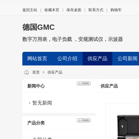
返回主站
|
收藏本页
|
保存桌面
|
联系方式
|
购物车
德国GMC
数字万用表，电子负载 ，安规测试仪，示波器
网站首页
公司介绍
供应产品
公司新闻
首页
>
供应产品
新闻中心
供应产品
暂无新闻
产品分类