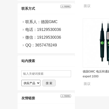
面议
联系方式
联系人：德国GMC
电话：19129530036
微信：
19129530036
QQ：
3657478249
站内搜索
德国GMC 电压和通路
expert 1000
面议
友情链接