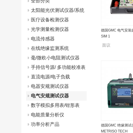
全部分类
太阳能光伏测试仪器/系统
医疗设备检测仪器
光学测量检测仪器
德国GMC 电气安装故
SIM 1
电流传感器
面议
在线绝缘监测系统
毫/微欧小电阻测试仪器
手持信号源/ 多功能校准表
直流电源/电子负载
电器安规测试仪器
电气安规测试仪器
数字模拟多用表/钳形表
电能质量分析仪
功率分析产品
德国GMC 绝缘测试
METRISO TECH