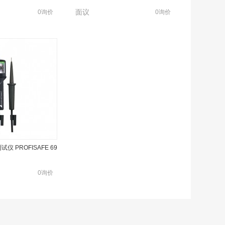
面议
0询价
0询价
仪 PROFISAFE 69
0询价