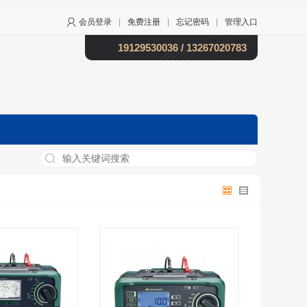
会员登录
|
免费注册
|
忘记密码
|
管理入口
19129530036 / 13267020783