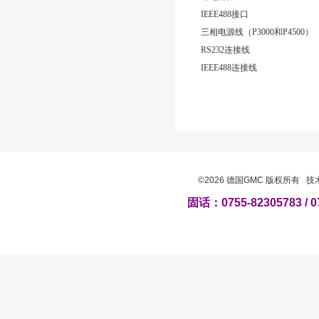
IEEE488接口
三相电源线（P3000和P4500）
RS232连接线
IEEE488连接线
©2026 德国GMC 版权所有 
固话：0755-82305783 / 0