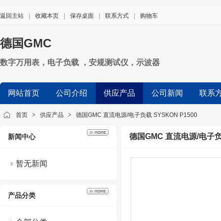
返回主站
|
收藏本页
|
保存桌面
|
联系方式
|
购物车
德国GMC
数字万用表，电子负载 ，安规测试仪，示波器
网站首页
公司介绍
供应产品
公司新闻
联系
首页
>
供应产品
>
德国GMC 直流电源/电子负载 SYSKON P1500
德国GMC 直流电源/电子负载
新闻中心
暂无新闻
产品分类